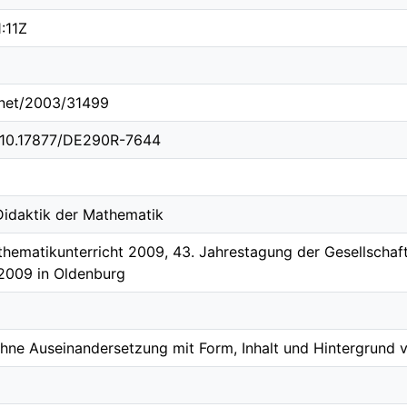
:11Z
e.net/2003/31499
g/10.17877/DE290R-7644
 Didaktik der Mathematik
hematikunterricht 2009, 43. Jahrestagung der Gesellschaf
.2009 in Oldenburg
hne Auseinandersetzung mit Form, Inhalt und Hintergrund 