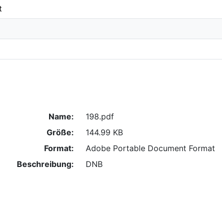
t
Name:
198.pdf
Größe:
144.99 KB
Format:
Adobe Portable Document Format
Beschreibung:
DNB