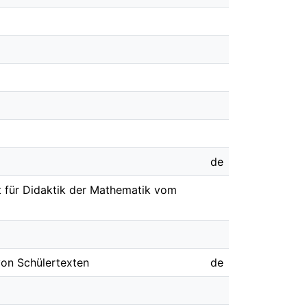
de
t für Didaktik der Mathematik vom
von Schülertexten
de