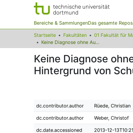
Bereiche & Sammlungen
Das gesamte Repos
Startseite
Fakultäten
Keine Diagnose ohne Auseinandersetzung mit Form, Inhalt und Hintergrund von Schülertexten
Keine Diagnose ohne
Hintergrund von Sch
dc.contributor.author
Rüede, Christian
dc.contributor.author
Weber, Christof
dc.date.accessioned
2013-12-13T10:21