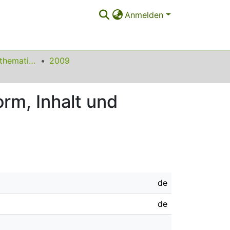
Anmelden
Beiträge zum Mathematikunterricht
2009
rm, Inhalt und
de
de