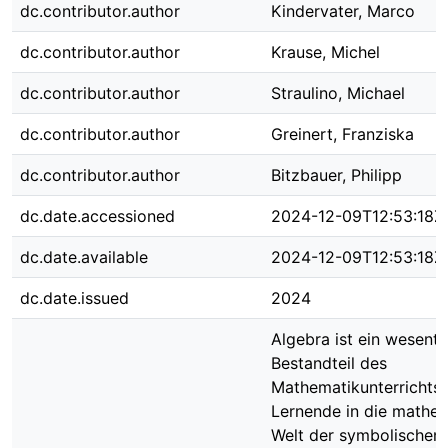
dc.contributor.author
Kindervater, Marco
dc.contributor.author
Krause, Michel
dc.contributor.author
Straulino, Michael
dc.contributor.author
Greinert, Franziska
dc.contributor.author
Bitzbauer, Philipp
dc.date.accessioned
2024-12-09T12:53:18Z
dc.date.available
2024-12-09T12:53:18Z
dc.date.issued
2024
Algebra ist ein wesentl
Bestandteil des
Mathematikunterrichts,
Lernende in die mathe
Welt der symbolischen