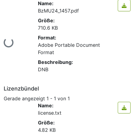
Name:
BzMU24_1457.pdf
Größe:
710.6 KB
Format:
Lade...
Adobe Portable Document
Format
Beschreibung:
DNB
Lizenzbündel
Gerade angezeigt
1 - 1 von 1
Name:
license.txt
Größe:
4.82 KB