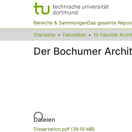
Bereiche & Sammlungen
Das gesamte Repos
Startseite
Fakultäten
Der Bochumer Archit
Lade...
Dateien
Dissertation.pdf
(39.19 MB)