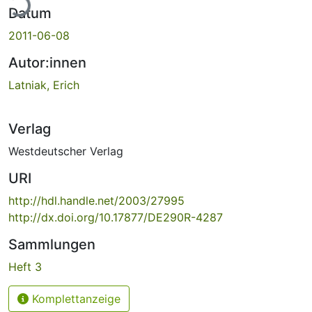
ade...
Datum
2011-06-08
Autor:innen
Latniak, Erich
Verlag
Westdeutscher Verlag
URI
http://hdl.handle.net/2003/27995
http://dx.doi.org/10.17877/DE290R-4287
Sammlungen
Heft 3
Komplettanzeige