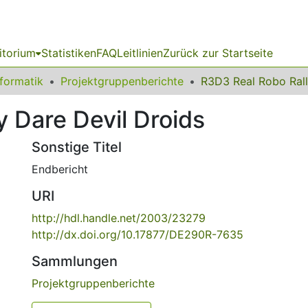
itorium
Statistiken
FAQ
Leitlinien
Zurück zur Startseite
nformatik
Projektgruppenberichte
 Dare Devil Droids
Sonstige Titel
Endbericht
URI
http://hdl.handle.net/2003/23279
http://dx.doi.org/10.17877/DE290R-7635
Sammlungen
Projektgruppenberichte