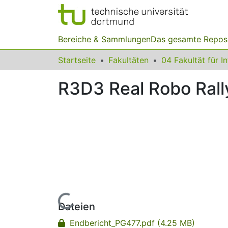
Bereiche & Sammlungen
Das gesamte Repos
Startseite
Fakultäten
04 Fakultät für I
R3D3 Real Robo Rally
Lade...
Dateien
Endbericht_PG477.pdf
(4.25 MB)