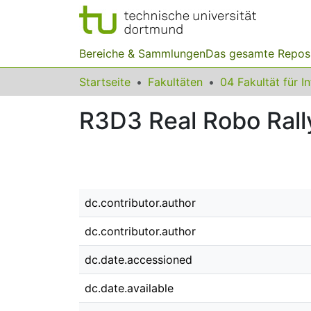
Bereiche & Sammlungen
Das gesamte Repos
Startseite
Fakultäten
04 Fakultät für I
R3D3 Real Robo Rally
dc.contributor.author
dc.contributor.author
dc.date.accessioned
dc.date.available