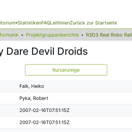
itorium
Statistiken
FAQ
Leitlinien
Zurück zur Startseite
nformatik
Projektgruppenberichte
 Dare Devil Droids
Kurzanzeige
Falk, Heiko
Pyka, Robert
2007-02-16T07:51:15Z
2007-02-16T07:51:15Z