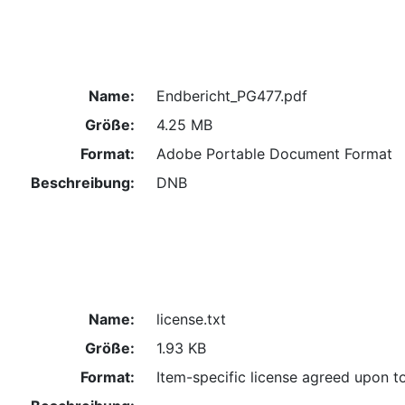
Name:
Endbericht_PG477.pdf
Größe:
4.25 MB
Format:
Adobe Portable Document Format
Beschreibung:
DNB
Name:
license.txt
Größe:
1.93 KB
Format:
Item-specific license agreed upon t