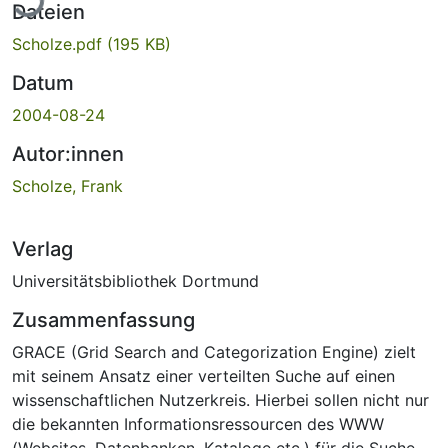
Dateien
Scholze.pdf
(195 KB)
Datum
2004-08-24
Autor:innen
Scholze, Frank
Verlag
Universitätsbibliothek Dortmund
Zusammenfassung
GRACE (Grid Search and Categorization Engine) zielt
mit seinem Ansatz einer verteilten Suche auf einen
wissenschaftlichen Nutzerkreis. Hierbei sollen nicht nur
die bekannten Informationsressourcen des WWW
(Websites, Datenbanken, Kataloge etc.) für die Suche