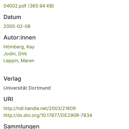
04002.pdf
(365.94 KB)
Datum
2005-02-08
Autor:innen
Hömberg, Kay
Jodin, Dirk
Leppin, Maren
Verlag
Universität Dortmund
URI
http://hdl.handle.net/2003/21609
http://dx.doi.org/10.17877/DE290R-7834
Sammlungen