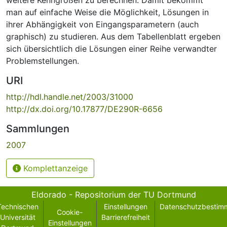
man auf einfache Weise die Möglichkeit, Lösungen in
ihrer Abhängigkeit von Eingangsparametern (auch
graphisch) zu studieren. Aus dem Tabellenblatt ergeben
sich übersichtlich die Lösungen einer Reihe verwandter
Problemstellungen.
URI
http://hdl.handle.net/2003/31000
http://dx.doi.org/10.17877/DE290R-6656
Sammlungen
2007
Komplettanzeige
Eldorado - Repositorium der TU Dortmund
Technischen
Einstellungen
Datenschutzbestim
Cookie-
Universität
Barrierefreiheit
Einstellungen