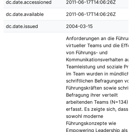
dc.date.accessioned
2011-06-17T14:06:26Z
dc.date.available
2011-06-17T14:06:26Z
dc.date.issued
2004-03-15
Anforderungen an die Führun
virtueller Teams und die Effe
von Führungs- und
Kommunikationsverhalten auf
Teamleistung und soziale Pr
im Team wurden in mündlich
schriftlichen Befragungen vo
Führungskräften sowie schrift
Befragung ihrer verteilt
arbeitenden Teams (N=134)
erfasst. Es zeigte sich, dass
sowohl moderne
Führungskonzepte wie
Empowering Leadership als 