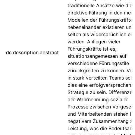
traditionelle Ansätze wie die
direktive Führung in den men
Modellen der Führungskräfte
nebeneinander existieren und
selten als widersprüchlich er
werden. Anliegen vieler
Führungskräfte ist es,
dc.description.abstract
situationsangemessen auf
verschiedene Führungsstile
zurückgreifen zu können. Vor
in stark verteilten Teams sche
dies eine erfolgversprechend
Strategie zu sein. Differenzen
der Wahrnehmung sozialer
Prozesse zwischen Vorgeset
und Mitarbeitenden stehen in
negativem Zusammenhang zu
Leistung, was die Bedeutsamk