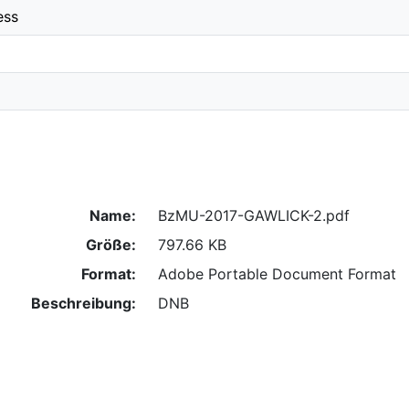
ess
Name:
BzMU-2017-GAWLICK-2.pdf
Größe:
797.66 KB
Format:
Adobe Portable Document Format
Beschreibung:
DNB