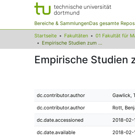
Bereiche & Sammlungen
Das gesamte Repos
Startseite
Fakultäten
Empirische Studien zum Problemlösen
Empirische Studien
dc.contributor.author
Gawlick,
dc.contributor.author
Rott, Ben
dc.date.accessioned
2018-02-
dc.date.available
2018-02-