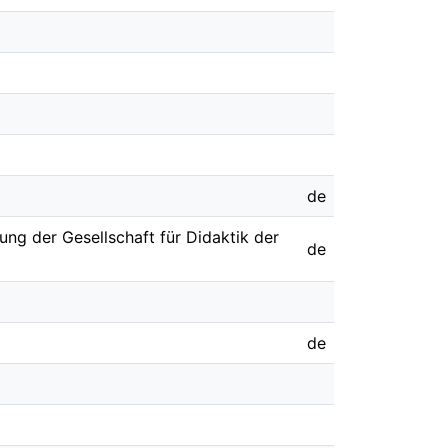
de
ung der Gesellschaft für Didaktik der
de
de