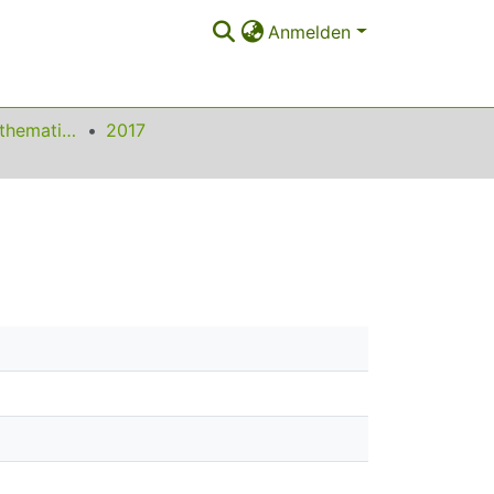
Anmelden
Beiträge zum Mathematikunterricht
2017