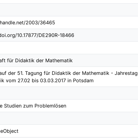
l.handle.net/2003/36465
.doi.org/10.17877/DE290R-18466
aft für Didaktik der Mathematik
auf der 51. Tagung für Didaktik der Mathematik - Jahrestag
k vom 27.02 bis 03.03.2017 in Potsdam
e Studien zum Problemlösen
ceObject