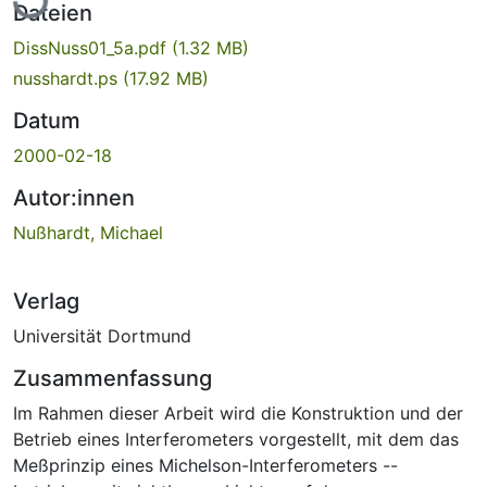
Dateien
DissNuss01_5a.pdf
(1.32 MB)
nusshardt.ps
(17.92 MB)
Datum
2000-02-18
Autor:innen
Nußhardt, Michael
Verlag
Universität Dortmund
Zusammenfassung
Im Rahmen dieser Arbeit wird die Konstruktion und der
Betrieb eines Interferometers vorgestellt, mit dem das
Meßprinzip eines Michelson-Interferometers --