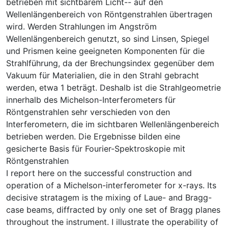
betrieben mit sichtbarem Licht-- auf den
Wellenlängenbereich von Röntgenstrahlen übertragen
wird. Werden Strahlungen im Angström
Wellenlängenbereich genutzt, so sind Linsen, Spiegel
und Prismen keine geeigneten Komponenten für die
Strahlführung, da der Brechungsindex gegenüber dem
Vakuum für Materialien, die in den Strahl gebracht
werden, etwa 1 beträgt. Deshalb ist die Strahlgeometrie
innerhalb des Michelson-Interferometers für
Röntgenstrahlen sehr verschieden von den
Interferometern, die im sichtbaren Wellenlängenbereich
betrieben werden. Die Ergebnisse bilden eine
gesicherte Basis für Fourier-Spektroskopie mit
Röntgenstrahlen
I report here on the successful construction and
operation of a Michelson-interferometer for x-rays. Its
decisive stratagem is the mixing of Laue- and Bragg-
case beams, diffracted by only one set of Bragg planes
throughout the instrument. I illustrate the operability of