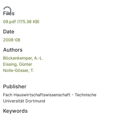
ing...
Files
09.pdf
(175.38 KB)
Date
2008-08
Authors
Böckenkemper, A.-L.
Eissing, Günter
Nolle-Gösser, T.
Publisher
Fach Hauswirtschaftswissenschaft - Technische
Universität Dortmund
Keywords