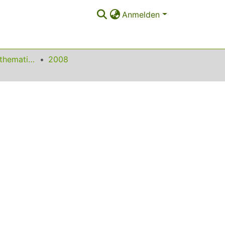
Anmelden
Beiträge zum Mathematikunterricht
2008