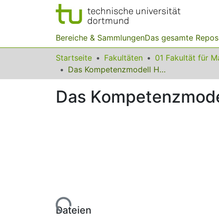
Bereiche & Sammlungen
Das gesamte Repos
Startseite
Fakultäten
Das Kompetenzmodell HarmoS Mathematik
Das Kompetenzmode
Lade...
Dateien