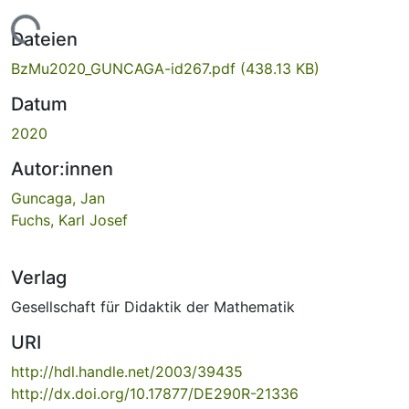
Lade...
Dateien
BzMu2020_GUNCAGA-id267.pdf
(438.13 KB)
Datum
2020
Autor:innen
Guncaga, Jan
Fuchs, Karl Josef
Verlag
Gesellschaft für Didaktik der Mathematik
URI
http://hdl.handle.net/2003/39435
http://dx.doi.org/10.17877/DE290R-21336