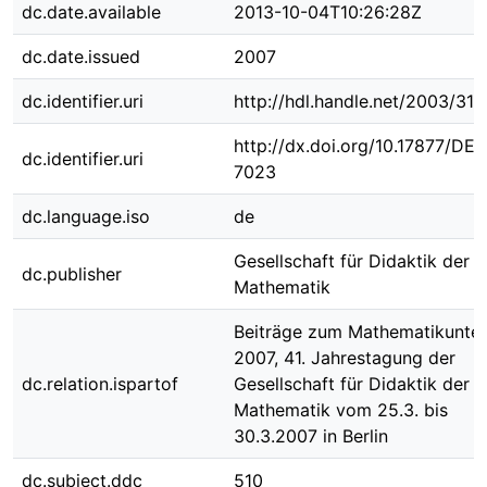
dc.date.available
2013-10-04T10:26:28Z
dc.date.issued
2007
dc.identifier.uri
http://hdl.handle.net/2003/31
http://dx.doi.org/10.17877/DE
dc.identifier.uri
7023
dc.language.iso
de
Gesellschaft für Didaktik der
dc.publisher
Mathematik
Beiträge zum Mathematikunter
2007, 41. Jahrestagung der
dc.relation.ispartof
Gesellschaft für Didaktik der
Mathematik vom 25.3. bis
30.3.2007 in Berlin
dc.subject.ddc
510