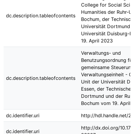
College for Social Sci
Humanities der Ruhr-Un
dc.description.tableofcontents
Bochum, der Technisch
Universität Dortmund 
Universität Duisburg-
19. April 2023
Verwaltungs- und
Benutzungsordnung für
gemeinsame Steuerung
Verwaltungseinheit - 
dc.description.tableofcontents
Unit der Universität Du
Essen, der Technischen
Dortmund und der Ruhr
Bochum vom 19. April 
dc.identifier.uri
http://hdl.handle.net/
http://dx.doi.org/10.1
dc.identifier.uri