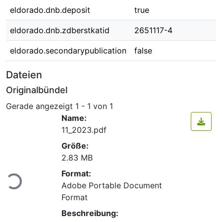
eldorado.dnb.deposit
true
eldorado.dnb.zdberstkatid
2651117-4
eldorado.secondarypublication
false
Dateien
Originalbündel
Gerade angezeigt
1 - 1 von 1
Name:
11_2023.pdf
Größe:
2.83 MB
Lade...
Format:
Adobe Portable Document
Format
Beschreibung: