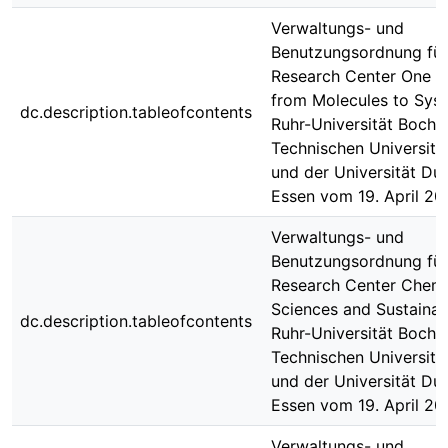
Verwaltungs- und
Benutzungsordnung für
Research Center One H
from Molecules to Sys
dc.description.tableofcontents
Ruhr-Universität Bochu
Technischen Universit
und der Universität Du
Essen vom 19. April 20
Verwaltungs- und
Benutzungsordnung für
Research Center Chemi
Sciences and Sustainabi
dc.description.tableofcontents
Ruhr-Universität Bochu
Technischen Universit
und der Universität Du
Essen vom 19. April 20
Verwaltungs- und