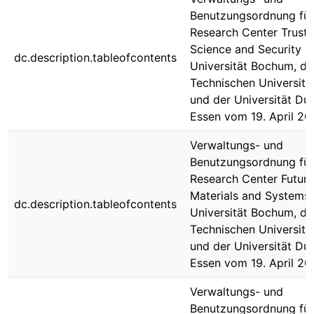
Benutzungsordnung für
Research Center Trust
Science and Security d
dc.description.tableofcontents
Universität Bochum, de
Technischen Universit
und der Universität Du
Essen vom 19. April 20
Verwaltungs- und
Benutzungsordnung für
Research Center Futur
Materials and Systems 
dc.description.tableofcontents
Universität Bochum, de
Technischen Universit
und der Universität Du
Essen vom 19. April 20
Verwaltungs- und
Benutzungsordnung für