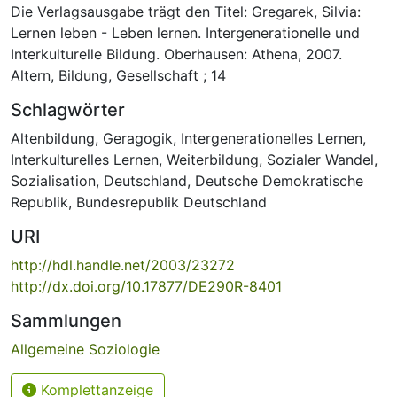
Die Verlagsausgabe trägt den Titel: Gregarek, Silvia:
Lernen leben - Leben lernen. Intergenerationelle und
Interkulturelle Bildung. Oberhausen: Athena, 2007.
Altern, Bildung, Gesellschaft ; 14
Schlagwörter
Altenbildung
,
Geragogik
,
Intergenerationelles Lernen
,
Interkulturelles Lernen
,
Weiterbildung
,
Sozialer Wandel
,
Sozialisation
,
Deutschland
,
Deutsche Demokratische
Republik
,
Bundesrepublik Deutschland
URI
http://hdl.handle.net/2003/23272
http://dx.doi.org/10.17877/DE290R-8401
Sammlungen
Allgemeine Soziologie
Komplettanzeige