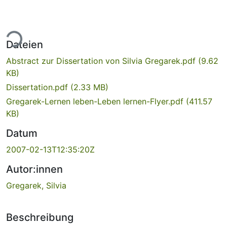
ade...
Dateien
Abstract zur Dissertation von Silvia Gregarek.pdf
(9.62
KB)
Dissertation.pdf
(2.33 MB)
Gregarek-Lernen leben-Leben lernen-Flyer.pdf
(411.57
KB)
Datum
2007-02-13T12:35:20Z
Autor:innen
Gregarek, Silvia
Beschreibung