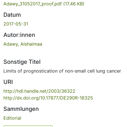
Adawy_31052017_proof.pdf
(17.46 KB)
Datum
2017-05-31
Autor:innen
Adawy, Alshaimaa
Sonstige Titel
Limits of prognostication of non-small cell lung cancer
URI
http://hdl.handle.net/2003/36322
http://dx.doi.org/10.17877/DE290R-18325
Sammlungen
Editorial