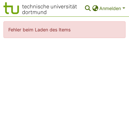
Anmelden
FAQ
Fehler beim Laden des Items
Leitlinien
Zurück zur Startseite