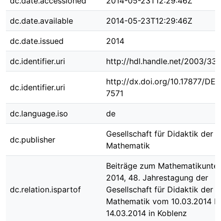
dc.date.accessioned
2014-05-23T12:29:46Z
dc.date.available
2014-05-23T12:29:46Z
dc.date.issued
2014
dc.identifier.uri
http://hdl.handle.net/2003/33
http://dx.doi.org/10.17877/DE
dc.identifier.uri
7571
dc.language.iso
de
Gesellschaft für Didaktik der
dc.publisher
Mathematik
Beiträge zum Mathematikunter
2014, 48. Jahrestagung der
dc.relation.ispartof
Gesellschaft für Didaktik der
Mathematik vom 10.03.2014 bi
14.03.2014 in Koblenz