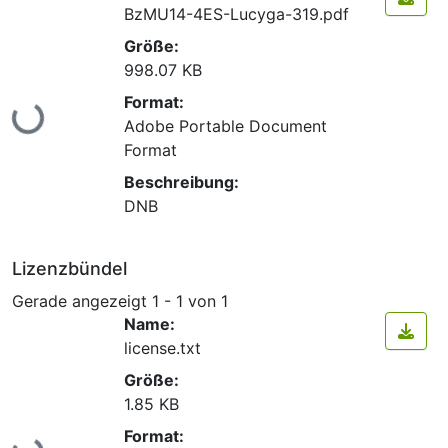
BzMU14-4ES-Lucyga-319.pdf
Größe:
998.07 KB
Lade...
Format:
Adobe Portable Document
Format
Beschreibung:
DNB
Lizenzbündel
Gerade angezeigt
1 - 1 von 1
Name:
license.txt
Größe:
1.85 KB
Lade...
Format: