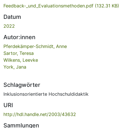
Feedback-_und_Evaluationsmethoden.pdf
(132.31 KB)
Datum
2022
Autor:innen
Pferdekämper-Schmidt, Anne
Sartor, Teresa
Wilkens, Leevke
York, Jana
Schlagwörter
Inklusionsorientierte Hochschuldidaktik
URI
http://hdl.handle.net/2003/43632
Sammlungen