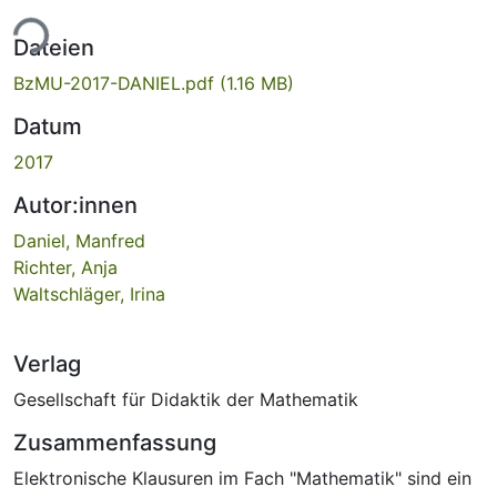
ade...
Dateien
BzMU-2017-DANIEL.pdf
(1.16 MB)
Datum
2017
Autor:innen
Daniel, Manfred
Richter, Anja
Waltschläger, Irina
Verlag
Gesellschaft für Didaktik der Mathematik
Zusammenfassung
Elektronische Klausuren im Fach "Mathematik" sind ein