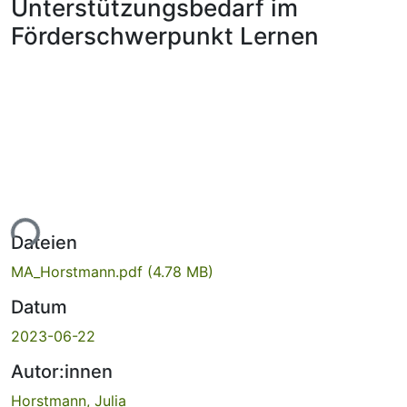
Unterstützungsbedarf im
Förderschwerpunkt Lernen
ade...
Dateien
MA_Horstmann.pdf
(4.78 MB)
Datum
2023-06-22
Autor:innen
Horstmann, Julia