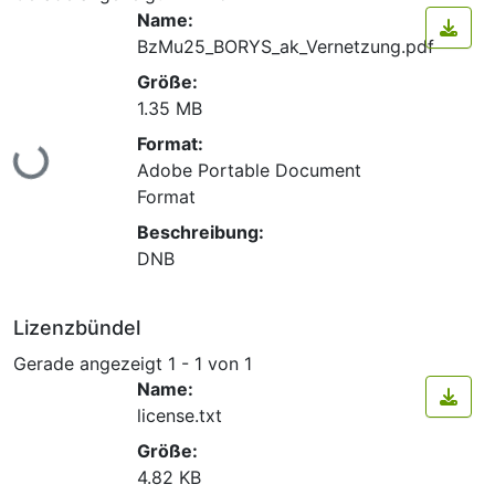
Name:
BzMu25_BORYS_ak_Vernetzung.pdf
Größe:
1.35 MB
Format:
Lade...
Adobe Portable Document
Format
Beschreibung:
DNB
Lizenzbündel
Gerade angezeigt
1 - 1 von 1
Name:
license.txt
Größe:
4.82 KB