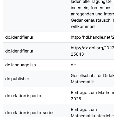
laden alle Tagungsteil
innen ein, freuen uns a
anregenden und intere
Gedankenaustausch, he
willkommen!
dc.identifier.uri
http://hdl.handle.net/
http://dx.doi.org/10.1
dc.identifier.uri
25843
dc.language.iso
de
Gesellschaft für Didakt
dc.publisher
Mathematik
Beiträge zum Mathemat
dc.relation.ispartof
2025
Beiträge zum
dc.relation.ispartofseries
Mathematikunterricht; 