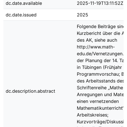
dc.date.available
2025-11-19T13:11:52Z
dc.date.issued
2025
Folgende Beiträge sind
Kurzbericht über die Ak
des AK, siehe auch
http://www.math-
edu.de/Vernetzungen.h
der Planung der 14. Ta
in Tübingen (Frühjahr 
Programmvorschau; Be
des Arbeitsstands des 
Schriftenreihe „Mathe v
dc.description.abstract
Anregungen und Materia
einen vernetzenden
Mathematikunterricht“ 
Arbeitskreises;
Kurzvorträge/Diskussio