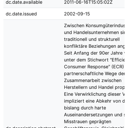
dc.date.available
2011-06-16T15:05:02Z
dc.date.issued
2002-09-15
Zwischen Konsumgüterindustr
und Handelsunternehmen sin
traditionell und strukturell
konfliktäre Beziehungen ange
Seit Anfang der 90er Jahre 
unter dem Stichwort "Efficien
Consumer Response" (ECR) j
partnerschaftliche Wege der
Zusammenarbeit zwischen
Herstellern und Handel propa
Eine Verwirklichung dieser Vi
impliziert eine Abkehr von de
bislang durch harte
Auseinandersetzungen und st
Misstrauen geprägten