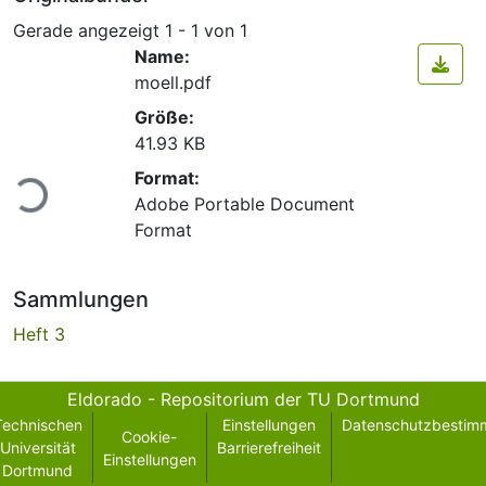
Gerade angezeigt
1 - 1 von 1
Name:
moell.pdf
Größe:
41.93 KB
Lade...
Format:
Adobe Portable Document
Format
Sammlungen
Heft 3
Eldorado - Repositorium der TU Dortmund
Technischen
Einstellungen
Datenschutzbestim
Cookie-
Universität
Barrierefreiheit
Einstellungen
Dortmund