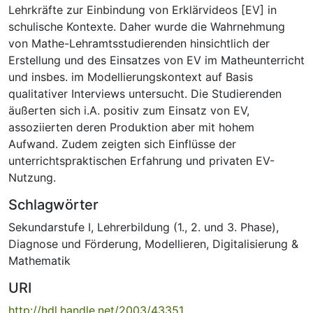
Lehrkräfte zur Einbindung von Erklärvideos [EV] in
schulische Kontexte. Daher wurde die Wahrnehmung
von Mathe-Lehramtsstudierenden hinsichtlich der
Erstellung und des Einsatzes von EV im Matheunterricht
und insbes. im Modellierungskontext auf Basis
qualitativer Interviews untersucht. Die Studierenden
äußerten sich i.A. positiv zum Einsatz von EV,
assoziierten deren Produktion aber mit hohem
Aufwand. Zudem zeigten sich Einflüsse der
unterrichtspraktischen Erfahrung und privaten EV-
Nutzung.
Schlagwörter
Sekundarstufe I
,
Lehrerbildung (1., 2. und 3. Phase)
,
Diagnose und Förderung
,
Modellieren
,
Digitalisierung &
Mathematik
URI
http://hdl.handle.net/2003/43351