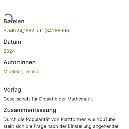
Lade...
Dateien
BzMU24_1682.pdf
(341.88 KB)
Datum
2024
Autor:innen
Mießeler, Denise
Verlag
Gesellschaft für Didaktik der Mathematik
Zusammenfassung
Durch die Popularität von Plattformen wie YouTube
stellt sich die Frage nach der Einstellung angehender