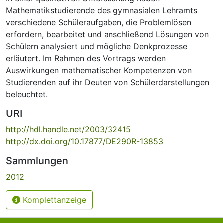
Mathematikstudierende des gymnasialen Lehramts
verschiedene Schüleraufgaben, die Problemlösen
erfordern, bearbeitet und anschließend Lösungen von
Schülern analysiert und mögliche Denkprozesse
erläutert. Im Rahmen des Vortrags werden
Auswirkungen mathematischer Kompetenzen von
Studierenden auf ihr Deuten von Schülerdarstellungen
beleuchtet.
URI
http://hdl.handle.net/2003/32415
http://dx.doi.org/10.17877/DE290R-13853
Sammlungen
2012
Komplettanzeige