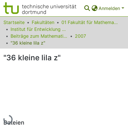
Anmelden
Bereiche & Sammlungen
Startseite
Fakultäten
01 Fakultät für Mathematik
Institut für Entwicklung und Erforschung des Mathematikunterrichts
Das gesamte Repositorium
Beiträge zum Mathematikunterricht
2007
"36 kleine lila z"
Statistiken
"36 kleine lila z"
FAQ
Leitlinien
Zurück zur Startseite
Lade...
Dateien