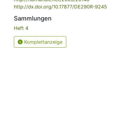
http://dx.doi.org/10.17877/DE290R-9245
Sammlungen
Heft 4
Komplettanzeige