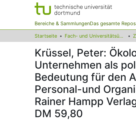
Bereiche & Sammlungen
Das gesamte Repos
Startseite
Fach- und Universitätsübergreifendes
Z
Krüssel, Peter: Ökol
Unternehmen als pol
Bedeutung für den A
Personal-und Organi
Rainer Hampp Verlag,
DM 59,80