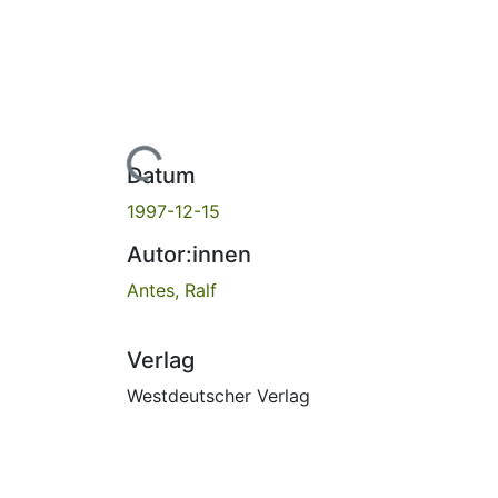
Lade...
Datum
1997-12-15
Autor:innen
Antes, Ralf
Verlag
Westdeutscher Verlag