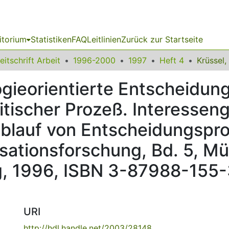
itorium
Statistiken
FAQ
Leitlinien
Zurück zur Startseite
eitschrift Arbeit
1996-2000
1997
Heft 4
ogieorientierte Entscheidun
itischer Prozeß. Interessen
blauf von Entscheidungspr
sationsforschung, Bd. 5, M
 1996, ISBN 3-87988-155-3, 
URI
http://hdl.handle.net/2003/28148