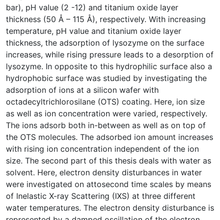
bar), pH value (2 -12) and titanium oxide layer
thickness (50 Å – 115 Å), respectively. With increasing
temperature, pH value and titanium oxide layer
thickness, the adsorption of lysozyme on the surface
increases, while rising pressure leads to a desorption of
lysozyme. In opposite to this hydrophilic surface also a
hydrophobic surface was studied by investigating the
adsorption of ions at a silicon wafer with
octadecyltrichlorosilane (OTS) coating. Here, ion size
as well as ion concentration were varied, respectively.
The ions adsorb both in-between as well as on top of
the OTS molecules. The adsorbed ion amount increases
with rising ion concentration independent of the ion
size. The second part of this thesis deals with water as
solvent. Here, electron density disturbances in water
were investigated on attosecond time scales by means
of Inelastic X-ray Scattering (IXS) at three different
water temperatures. The electron density disturbance is
represented by a damped oscillation of the electron