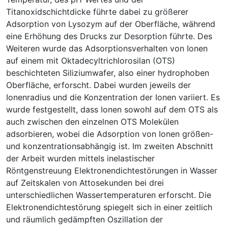
Titanoxidschichtdicke führte dabei zu größerer
Adsorption von Lysozym auf der Oberfläche, während
eine Erhöhung des Drucks zur Desorption führte. Des
Weiteren wurde das Adsorptionsverhalten von Ionen
auf einem mit Oktadecyltrichlorosilan (OTS)
beschichteten Siliziumwafer, also einer hydrophoben
Oberfläche, erforscht. Dabei wurden jeweils der
Ionenradius und die Konzentration der Ionen variiert. Es
wurde festgestellt, dass Ionen sowohl auf dem OTS als
auch zwischen den einzelnen OTS Molekülen
adsorbieren, wobei die Adsorption von Ionen größen-
und konzentrationsabhängig ist. Im zweiten Abschnitt
der Arbeit wurden mittels inelastischer
Röntgenstreuung Elektronendichtestörungen in Wasser
auf Zeitskalen von Attosekunden bei drei
unterschiedlichen Wassertemperaturen erforscht. Die
Elektronendichtestörung spiegelt sich in einer zeitlich
und räumlich gedämpften Oszillation der