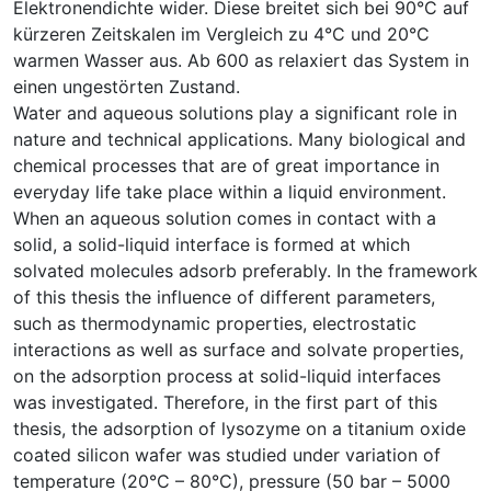
Elektronendichte wider. Diese breitet sich bei 90°C auf
kürzeren Zeitskalen im Vergleich zu 4°C und 20°C
warmen Wasser aus. Ab 600 as relaxiert das System in
einen ungestörten Zustand.
Water and aqueous solutions play a significant role in
nature and technical applications. Many biological and
chemical processes that are of great importance in
everyday life take place within a liquid environment.
When an aqueous solution comes in contact with a
solid, a solid-liquid interface is formed at which
solvated molecules adsorb preferably. In the framework
of this thesis the influence of different parameters,
such as thermodynamic properties, electrostatic
interactions as well as surface and solvate properties,
on the adsorption process at solid-liquid interfaces
was investigated. Therefore, in the first part of this
thesis, the adsorption of lysozyme on a titanium oxide
coated silicon wafer was studied under variation of
temperature (20°C – 80°C), pressure (50 bar – 5000