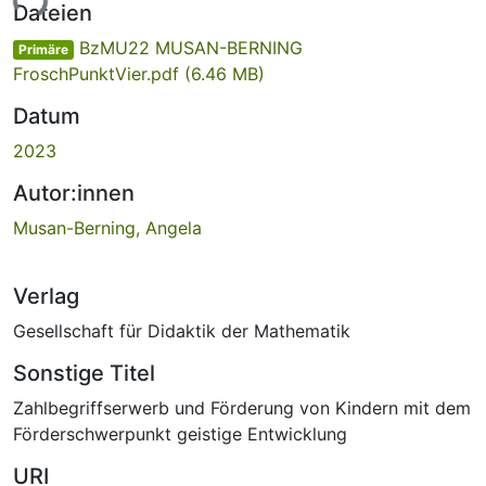
ade...
Dateien
BzMU22 MUSAN-BERNING
Primäre
FroschPunktVier.pdf
(6.46 MB)
Datum
2023
Autor:innen
Musan-Berning, Angela
Verlag
Gesellschaft für Didaktik der Mathematik
Sonstige Titel
Zahlbegriffserwerb und Förderung von Kindern mit dem
Förderschwerpunkt geistige Entwicklung
URI