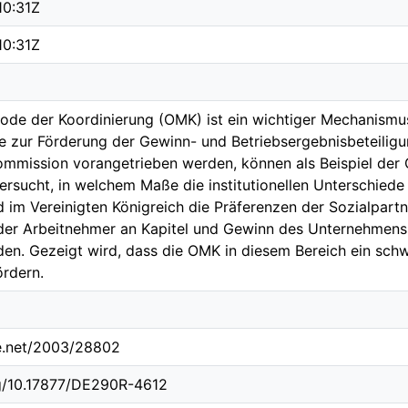
10:31Z
10:31Z
ode der Koordinierung (OMK) ist ein wichtiger Mechanismus
 zur Förderung der Gewinn- und Betriebsergebnisbeteiligu
ommission vorangetrieben werden, können als Beispiel der
tersucht, in welchem Maße die institutionellen Unterschied
 im Vereinigten Königreich die Präferenzen der Sozialpartn
 der Arbeitnehmer an Kapitel und Gewinn des Unternehmens 
n. Gezeigt wird, dass die OMK in diesem Bereich ein schwa
ördern.
le.net/2003/28802
rg/10.17877/DE290R-4612