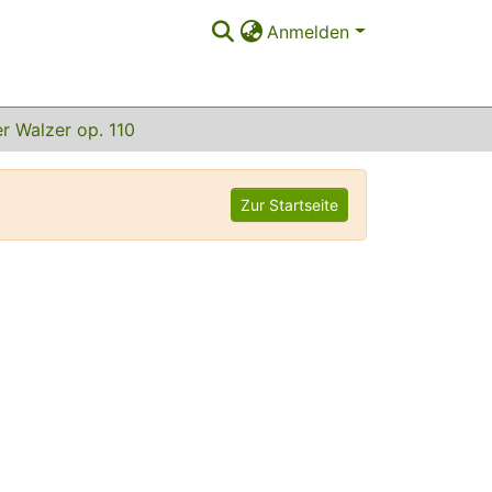
Anmelden
r Walzer op. 110
Zur Startseite