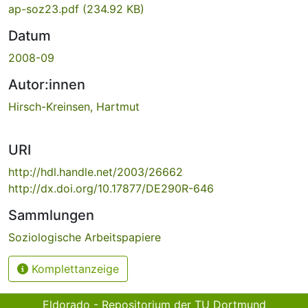
ap-soz23.pdf
(234.92 KB)
Datum
2008-09
Autor:innen
Hirsch-Kreinsen, Hartmut
URI
http://hdl.handle.net/2003/26662
http://dx.doi.org/10.17877/DE290R-646
Sammlungen
Soziologische Arbeitspapiere
Komplettanzeige
Eldorado - Repositorium der TU Dortmund