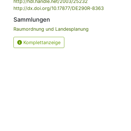
http://hdl.handle.net/2003/25232
http://dx.doi.org/10.17877/DE290R-8363
Sammlungen
Raumordnung und Landesplanung
Komplettanzeige