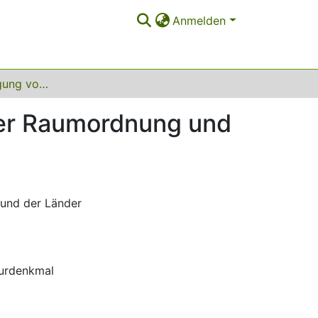
Anmelden
Die Berücksichtigung von Kulturdenkmälern in der Raumordnung und Landesplanung
der Raumordnung und
 und der Länder
turdenkmal