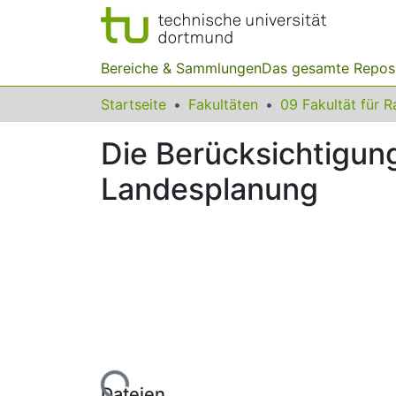
Bereiche & Sammlungen
Das gesamte Repos
Startseite
Fakultäten
Die Berücksichtigun
Landesplanung
Lade...
Dateien