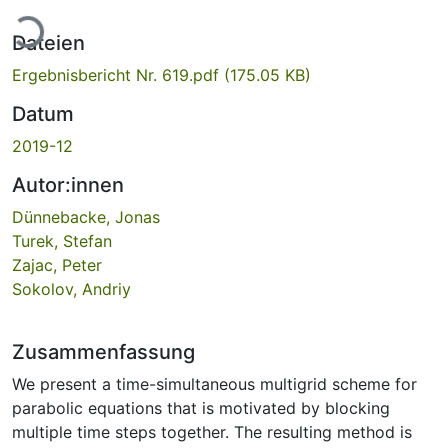
Lade...
Dateien
Ergebnisbericht Nr. 619.pdf
(175.05 KB)
Datum
2019-12
Autor:innen
Dünnebacke, Jonas
Turek, Stefan
Zajac, Peter
Sokolov, Andriy
Zusammenfassung
We present a time-simultaneous multigrid scheme for
parabolic equations that is motivated by blocking
multiple time steps together. The resulting method is