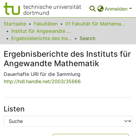
Anmelden
Bereiche & Sammlungen
Startseite
Fakultäten
01 Fakultät für Mathematik
Institut für Angewandte Mathematik
Das gesamte Repositorium
Ergebnisberichte des Instituts für Angewandte Mathematik
Search
Statistiken
Ergebnisberichte des Instituts für
FAQ
Angewandte Mathematik
Leitlinien
Dauerhafte URI für die Sammlung
http://hdl.handle.net/2003/35666
Zurück zur Startseite
Listen