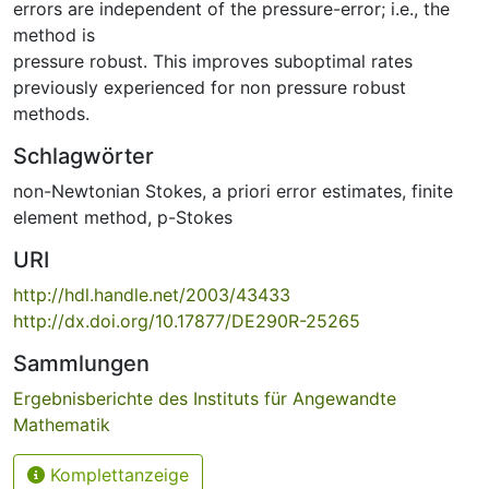
errors are independent of the pressure-error; i.e., the
method is
pressure robust. This improves suboptimal rates
previously experienced for non pressure robust
methods.
Schlagwörter
non-Newtonian Stokes
,
a priori error estimates
,
finite
element method
,
p-Stokes
URI
http://hdl.handle.net/2003/43433
http://dx.doi.org/10.17877/DE290R-25265
Sammlungen
Ergebnisberichte des Instituts für Angewandte
Mathematik
Komplettanzeige