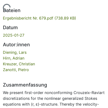
Lade...
Dateien
Ergebnisbericht Nr. 679.pdf
(738.89 KB)
Datum
2025-01-27
Autor:innen
Diening, Lars
Hirn, Adrian
Kreuzer, Christian
Zanotti, Pietro
Zusammenfassung
We present first-order nonconforming Crouzeix-Raviart
discretizations for the nonlinear generalized Stokes
equations with (r, ε)-structure. Thereby the velocity-