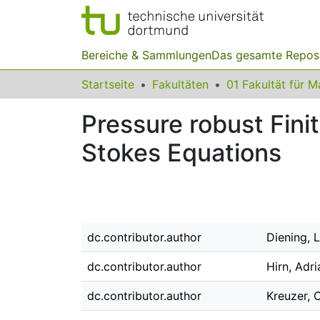
Bereiche & Sammlungen
Das gesamte Repos
Startseite
Fakultäten
Pressure robust Finit
Stokes Equations
dc.contributor.author
Diening, 
dc.contributor.author
Hirn, Adri
dc.contributor.author
Kreuzer, C