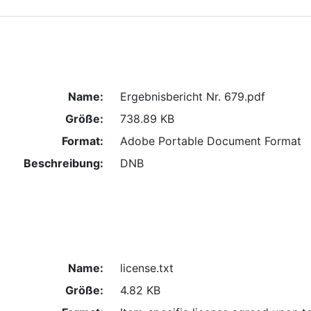
Name:
Ergebnisbericht Nr. 679.pdf
Größe:
738.89 KB
Format:
Adobe Portable Document Format
Beschreibung:
DNB
Name:
license.txt
Größe:
4.82 KB