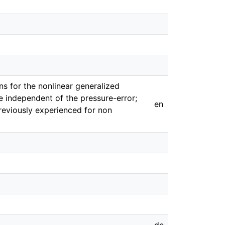
s for the nonlinear generalized
re independent of the pressure-error;
en
previously experienced for non