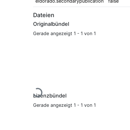
eldorado.secondarypublication
false
Dateien
Originalbündel
Gerade angezeigt
1 - 1 von 1
Lade...
Lizenzbündel
Gerade angezeigt
1 - 1 von 1