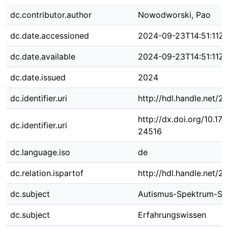
dc.contributor.author
Nowodworski, Pao
dc.date.accessioned
2024-09-23T14:51:11Z
dc.date.available
2024-09-23T14:51:11Z
dc.date.issued
2024
dc.identifier.uri
http://hdl.handle.net/
http://dx.doi.org/10.1
dc.identifier.uri
24516
dc.language.iso
de
dc.relation.ispartof
http://hdl.handle.net/
dc.subject
Autismus-Spektrum-St
dc.subject
Erfahrungswissen