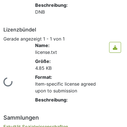
Beschreibung:
DNB
Lizenzbündel
Gerade angezeigt
1 - 1 von 1
Name:
license.txt
Größe:
4.85 KB
Format:
Lade...
Item-specific license agreed
upon to submission
Beschreibung:
Sammlungen
Fakultät Sozialwissenschaften