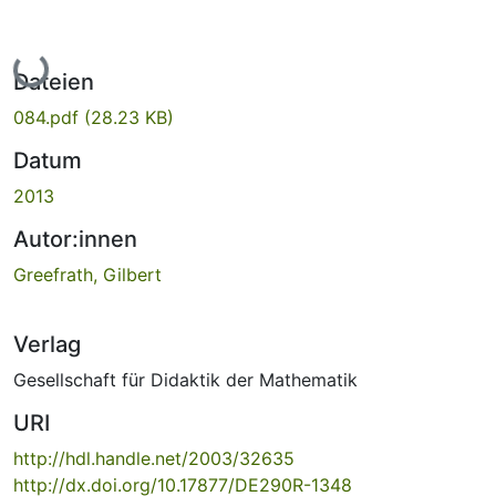
Lade...
Dateien
084.pdf
(28.23 KB)
Datum
2013
Autor:innen
Greefrath, Gilbert
Verlag
Gesellschaft für Didaktik der Mathematik
URI
http://hdl.handle.net/2003/32635
http://dx.doi.org/10.17877/DE290R-1348