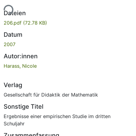
ade...
Dateien
206.pdf
(72.78 KB)
Datum
2007
Autor:innen
Harass, Nicole
Verlag
Gesellschaft für Didaktik der Mathematik
Sonstige Titel
Ergebnisse einer empirischen Studie im dritten
Schuljahr
Zusammenfassung