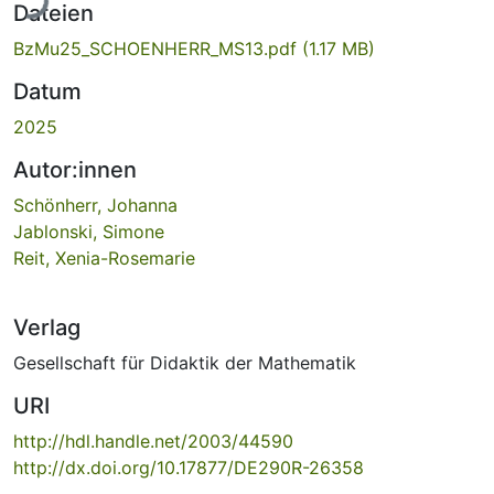
Dateien
BzMu25_SCHOENHERR_MS13.pdf
(1.17 MB)
Datum
2025
Autor:innen
Schönherr, Johanna
Jablonski, Simone
Reit, Xenia-Rosemarie
Verlag
Gesellschaft für Didaktik der Mathematik
URI
http://hdl.handle.net/2003/44590
http://dx.doi.org/10.17877/DE290R-26358