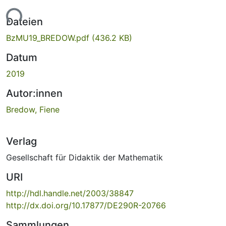
Lade...
Dateien
BzMU19_BREDOW.pdf
(436.2 KB)
Datum
2019
Autor:innen
Bredow, Fiene
Verlag
Gesellschaft für Didaktik der Mathematik
URI
http://hdl.handle.net/2003/38847
http://dx.doi.org/10.17877/DE290R-20766
Sammlungen