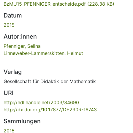
BzMU15_PFENNIGER_entscheide.pdf
(228.38 KB)
Datum
2015
Autor:innen
Pfenniger, Selina
Linneweber-Lammerskitten, Helmut
Verlag
Gesellschaft für Didaktik der Mathematik
URI
http://hdl.handle.net/2003/34690
http://dx.doi.org/10.17877/DE290R-16743
Sammlungen
2015