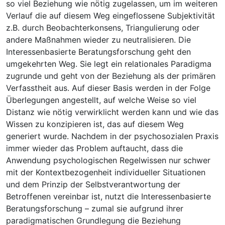
so viel Beziehung wie nötig zugelassen, um im weiteren
Verlauf die auf diesem Weg eingeflossene Subjektivität
z.B. durch Beobachterkonsens, Triangulierung oder
andere Maßnahmen wieder zu neutralisieren. Die
Interessenbasierte Beratungsforschung geht den
umgekehrten Weg. Sie legt ein relationales Paradigma
zugrunde und geht von der Beziehung als der primären
Verfasstheit aus. Auf dieser Basis werden in der Folge
Überlegungen angestellt, auf welche Weise so viel
Distanz wie nötig verwirklicht werden kann und wie das
Wissen zu konzipieren ist, das auf diesem Weg
generiert wurde. Nachdem in der psychosozialen Praxis
immer wieder das Problem auftaucht, dass die
Anwendung psychologischen Regelwissen nur schwer
mit der Kontextbezogenheit individueller Situationen
und dem Prinzip der Selbstverantwortung der
Betroffenen vereinbar ist, nutzt die Interessenbasierte
Beratungsforschung – zumal sie aufgrund ihrer
paradigmatischen Grundlegung die Beziehung