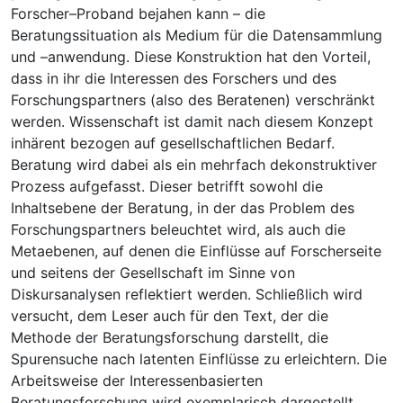
Forscher–Proband bejahen kann – die
Beratungssituation als Medium für die Datensammlung
und –anwendung. Diese Konstruktion hat den Vorteil,
dass in ihr die Interessen des Forschers und des
Forschungspartners (also des Beratenen) verschränkt
werden. Wissenschaft ist damit nach diesem Konzept
inhärent bezogen auf gesellschaftlichen Bedarf.
Beratung wird dabei als ein mehrfach dekonstruktiver
Prozess aufgefasst. Dieser betrifft sowohl die
Inhaltsebene der Beratung, in der das Problem des
Forschungspartners beleuchtet wird, als auch die
Metaebenen, auf denen die Einflüsse auf Forscherseite
und seitens der Gesellschaft im Sinne von
Diskursanalysen reflektiert werden. Schließlich wird
versucht, dem Leser auch für den Text, der die
Methode der Beratungsforschung darstellt, die
Spurensuche nach latenten Einflüsse zu erleichtern. Die
Arbeitsweise der Interessenbasierten
Beratungsforschung wird exemplarisch dargestellt