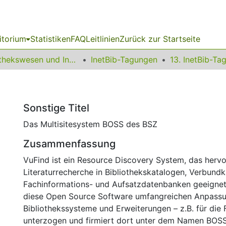
itorium
Statistiken
FAQ
Leitlinien
Zurück zur Startseite
Bibliothekswesen und Information
InetBib-Tagungen
Sonstige Titel
Das Multisitesystem BOSS des BSZ
Zusammenfassung
VuFind ist ein Resource Discovery System, das hervo
Literaturrecherche in Bibliothekskatalogen, Verbundk
Fachinformations- und Aufsatzdatenbanken geeignet
diese Open Source Software umfangreichen Anpassu
Bibliothekssysteme und Erweiterungen – z.B. für die F
unterzogen und firmiert dort unter dem Namen BOSS