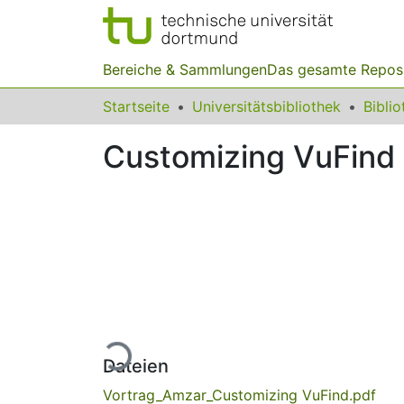
Bereiche & Sammlungen
Das gesamte Repos
Startseite
Universitätsbibliothek
Customizing VuFind
Lade...
Dateien
Vortrag_Amzar_Customizing VuFind.pdf