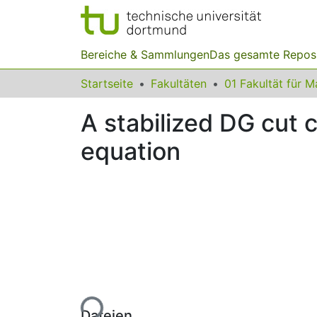
Bereiche & Sammlungen
Das gesamte Repos
Startseite
Fakultäten
A stabilized DG cut c
equation
Lade...
Dateien