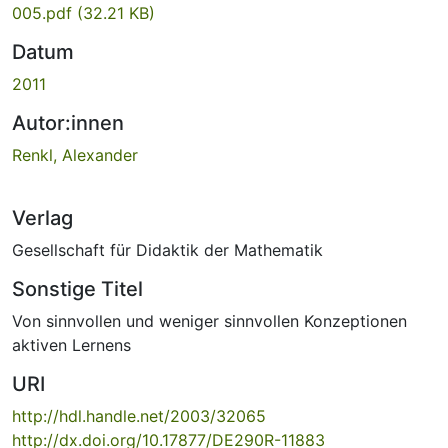
005.pdf
(32.21 KB)
Datum
2011
Autor:innen
Renkl, Alexander
Verlag
Gesellschaft für Didaktik der Mathematik
Sonstige Titel
Von sinnvollen und weniger sinnvollen Konzeptionen
aktiven Lernens
URI
http://hdl.handle.net/2003/32065
http://dx.doi.org/10.17877/DE290R-11883